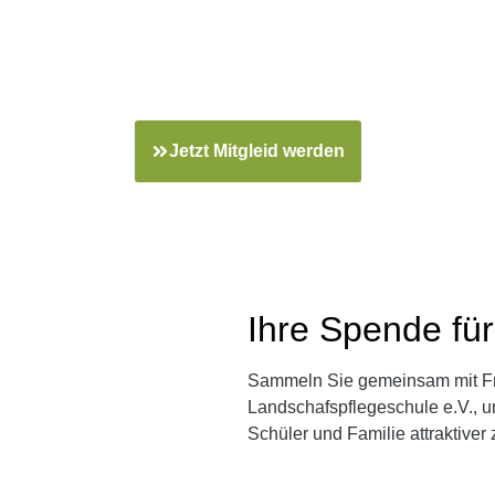
lturlandschaft Sorge trag
Jetzt Mitgleid werden
Ihre Spende für
Sammeln Sie gemeinsam mit Fr
Landschafspflegeschule e.V., um
Schüler und Familie attraktiver 