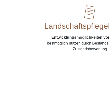
Landschaftspflege
Entwicklungsmöglichkeiten vo
bestmöglich nutzen durch Bestand
Zustandsbewertung
Lassen Sie uns geme