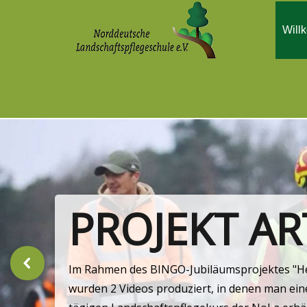
Will
PROJEKT A
Im Rahmen des BINGO-Jubiläumsprojektes "Hec
wurden 2 Videos produziert, in denen man eine