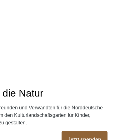
en!
 die Natur
eunden und Verwandten für die Norddeutsche
 den Kulturlandschaftsgarten für Kinder,
zu gestalten.
Jetzt spenden