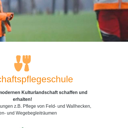
haftspflegeschule
r modernen Kulturlandschaft schaffen und
erhalten!
lungen z.B. Pflege von Feld- und Wallhecken,
en- und Wegebegleiträumen