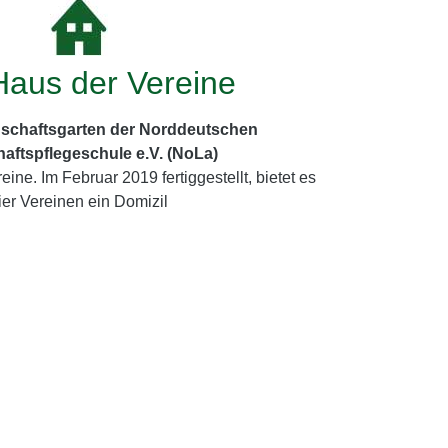
aus der Vereine
dschaftsgarten der Norddeutschen
aftspflegeschule e.V. (NoLa)
ine. Im Februar 2019 fertiggestellt, bietet es
ier Vereinen ein Domizil
alt der Historischen